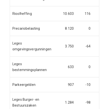
Rioolheffing
10.603
116
Precariobelasting
8.120
0
Leges
3.750
-64
omgevingsvergunningen
Leges
633
0
bestemmingsplannen
Parkeergelden
907
-10
Leges Burger- en
1.284
-98
Bestuurszaken