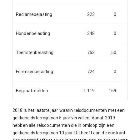
Reclamebelasting
223
0
Hondenbelasting
348
0
Toeristenbelasting
753
50
Forensenbelasting
724
0
Begraafrechten
1.119
169
2018 is het laatste jaar waarin reisdocumenten met een
geldigheidstermijn van 5 jaar vervallen. Vanaf 2019
hebben alle reisdocumenten die in omloop zijn een
geldigheidstermijn van 10 jaar. Dit heeft aan de ene kant