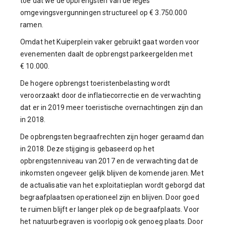
toe dat we de opbrengsten van de leges
omgevingsvergunningen structureel op € 3.750.000
ramen.
Omdat het Kuiperplein vaker gebruikt gaat worden voor
evenementen daalt de opbrengst parkeergelden met
€ 10.000.
De hogere opbrengst toeristenbelasting wordt
veroorzaakt door de inflatiecorrectie en de verwachting
dat er in 2019 meer toeristische overnachtingen zijn dan
in 2018.
De opbrengsten begraafrechten zijn hoger geraamd dan
in 2018. Deze stijging is gebaseerd op het
opbrengstenniveau van 2017 en de verwachting dat de
inkomsten ongeveer gelijk blijven de komende jaren. Met
de actualisatie van het exploitatieplan wordt geborgd dat
begraafplaatsen operationeel zijn en blijven. Door goed
te ruimen blijft er langer plek op de begraafplaats. Voor
het natuurbegraven is voorlopig ook genoeg plaats. Door