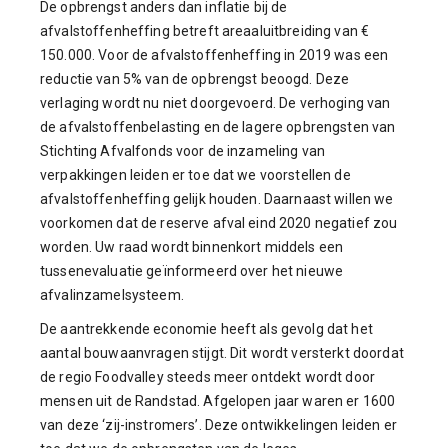
De opbrengst anders dan inflatie bij de
afvalstoffenheffing betreft areaaluitbreiding van €
150.000. Voor de afvalstoffenheffing in 2019 was een
reductie van 5% van de opbrengst beoogd. Deze
verlaging wordt nu niet doorgevoerd. De verhoging van
de afvalstoffenbelasting en de lagere opbrengsten van
Stichting Afvalfonds voor de inzameling van
verpakkingen leiden er toe dat we voorstellen de
afvalstoffenheffing gelijk houden. Daarnaast willen we
voorkomen dat de reserve afval eind 2020 negatief zou
worden. Uw raad wordt binnenkort middels een
tussenevaluatie geïnformeerd over het nieuwe
afvalinzamelsysteem.
De aantrekkende economie heeft als gevolg dat het
aantal bouwaanvragen stijgt. Dit wordt versterkt doordat
de regio Foodvalley steeds meer ontdekt wordt door
mensen uit de Randstad. Afgelopen jaar waren er 1600
van deze ‘zij-instromers’. Deze ontwikkelingen leiden er