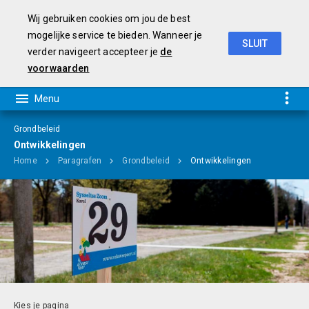
Wij gebruiken cookies om jou de best
mogelijke service te bieden. Wanneer je
SLUIT
verder navigeert accepteer je
de
Programmabegroting 2019-2022
voorwaarden
Grondbeleid
Ontwikkelingen
Home
Paragrafen
Grondbeleid
Ontwikkelingen