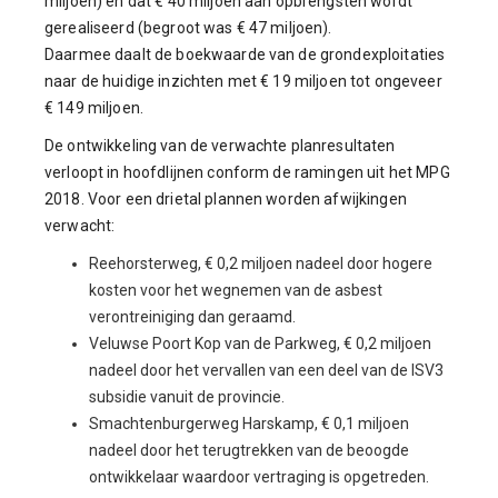
miljoen) en dat € 40 miljoen aan opbrengsten wordt
gerealiseerd (begroot was € 47 miljoen).
Daarmee daalt de boekwaarde van de grondexploitaties
naar de huidige inzichten met € 19 miljoen tot ongeveer
€ 149 miljoen.
De ontwikkeling van de verwachte planresultaten
verloopt in hoofdlijnen conform de ramingen uit het MPG
2018. Voor een drietal plannen worden afwijkingen
verwacht:
Reehorsterweg, € 0,2 miljoen nadeel door hogere
kosten voor het wegnemen van de asbest
verontreiniging dan geraamd.
Veluwse Poort Kop van de Parkweg, € 0,2 miljoen
nadeel door het vervallen van een deel van de ISV3
subsidie vanuit de provincie.
Smachtenburgerweg Harskamp, € 0,1 miljoen
nadeel door het terugtrekken van de beoogde
ontwikkelaar waardoor vertraging is opgetreden.