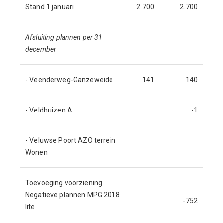
Stand 1 januari
2.700
2.700
Afsluiting plannen per 31
december
- Veenderweg-Ganzeweide
141
140
- Veldhuizen A
-1
- Veluwse Poort AZO terrein
Wonen
Toevoeging voorziening
Negatieve plannen MPG 2018
-752
lite