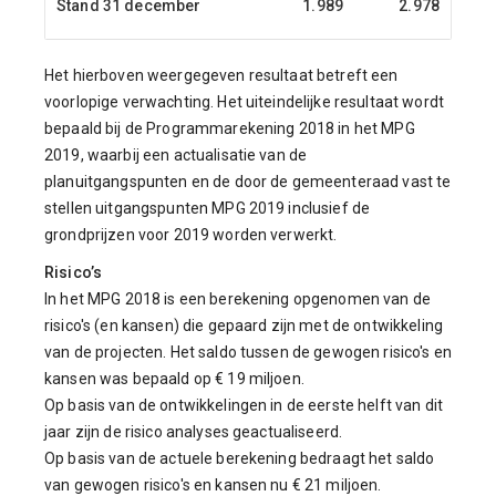
Stand 31 december
1.989
2.978
Het hierboven weergegeven resultaat betreft een
voorlopige verwachting. Het uiteindelijke resultaat wordt
bepaald bij de Programmarekening 2018 in het MPG
2019, waarbij een actualisatie van de
planuitgangspunten en de door de gemeenteraad vast te
stellen uitgangspunten MPG 2019 inclusief de
grondprijzen voor 2019 worden verwerkt.
Risico’s
In het MPG 2018 is een berekening opgenomen van de
risico's (en kansen) die gepaard zijn met de ontwikkeling
van de projecten. Het saldo tussen de gewogen risico's en
kansen was bepaald op € 19 miljoen.
Op basis van de ontwikkelingen in de eerste helft van dit
jaar zijn de risico analyses geactualiseerd.
Op basis van de actuele berekening bedraagt het saldo
van gewogen risico's en kansen nu € 21 miljoen.