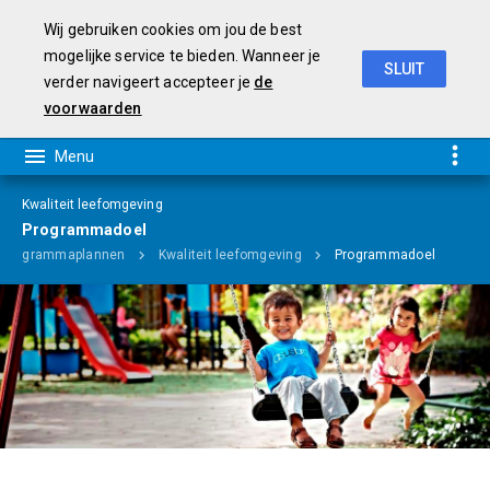
Wij gebruiken cookies om jou de best
mogelijke service te bieden. Wanneer je
SLUIT
verder navigeert accepteer je
de
Programmabegroting 2019-2022
voorwaarden
Kwaliteit leefomgeving
Programmadoel
Programmaplannen
Kwaliteit leefomgeving
Programmadoel