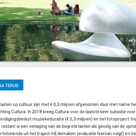
lasten op cultuur zijn met € 0,5 miljoen afgenomen door met name he
chting Cultura. In 2018 kreeg Cultura voor de laatste keer subsidie voor
indigingsbesluit muziekeducatie (€ 0,3 miljoen) en het fotoproject 'mijn
 restant is een verlaging van de begrote lasten als gevolg van de opric
rtvloeiende uit het traject mEdemaken (evaluatie hiervan volgt) en m