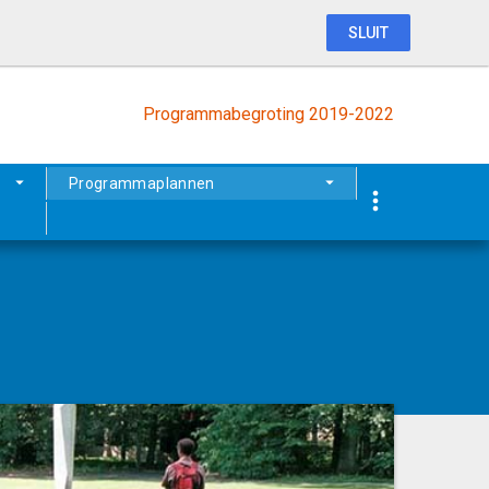
SLUIT
Programmabegroting 2019-2022
Programmaplannen