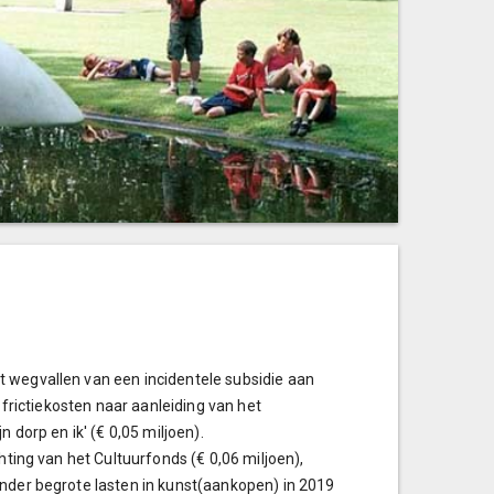
t wegvallen van een incidentele subsidie aan
 frictiekosten naar aanleiding van het
 dorp en ik' (€ 0,05 miljoen).
hting van het Cultuurfonds (€ 0,06 miljoen),
inder begrote lasten in kunst(aankopen) in 2019