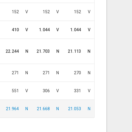
152
V
152
V
152
V
410
V
1.044
V
1.044
V
22.244
N
21.703
N
21.113
N
271
N
271
N
270
N
551
V
306
V
331
V
21.964
N
21.668
N
21.053
N