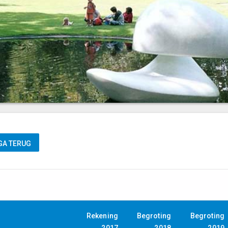
Rekening
Begroting
Begroting