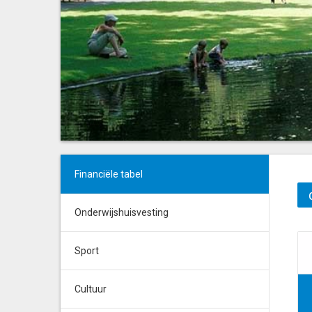
Financiële tabel
Onderwijshuisvesting
Sport
Cultuur