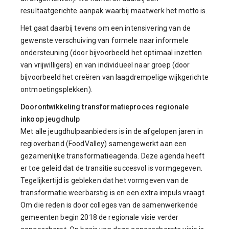
resultaatgerichte aanpak waarbij maatwerk het motto is.
Het gaat daarbij tevens om een intensivering van de
gewenste verschuiving van formele naar informele
ondersteuning (door bijvoorbeeld het optimaal inzetten
van vrijwilligers) en van individueel naar groep (door
bijvoorbeeld het creëren van laagdrempelige wijkgerichte
ontmoetingsplekken).
Doorontwikkeling transformatieproces regionale
inkoop jeugdhulp
Met alle jeugdhulpaanbieders is in de afgelopen jaren in
regioverband (FoodValley) samengewerkt aan een
gezamenlijke transformatieagenda. Deze agenda heeft
er toe geleid dat de transitie succesvol is vormgegeven.
Tegelijkertijd is gebleken dat het vormgeven van de
transformatie weerbarstig is en een extra impuls vraagt.
Om die reden is door colleges van de samenwerkende
gemeenten begin 2018 de regionale visie verder