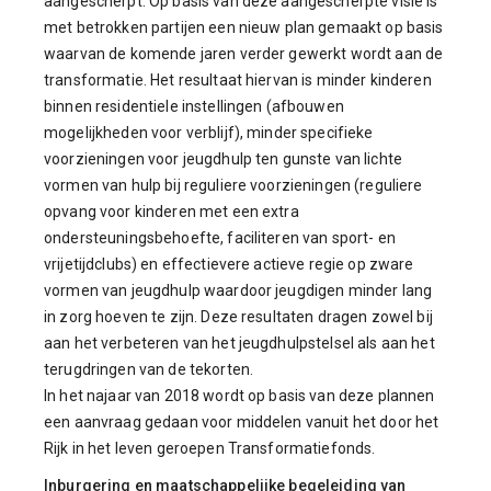
aangescherpt. Op basis van deze aangescherpte visie is
met betrokken partijen een nieuw plan gemaakt op basis
waarvan de komende jaren verder gewerkt wordt aan de
transformatie. Het resultaat hiervan is minder kinderen
binnen residentiele instellingen (afbouwen
mogelijkheden voor verblijf), minder specifieke
voorzieningen voor jeugdhulp ten gunste van lichte
vormen van hulp bij reguliere voorzieningen (reguliere
opvang voor kinderen met een extra
ondersteuningsbehoefte, faciliteren van sport- en
vrijetijdclubs) en effectievere actieve regie op zware
vormen van jeugdhulp waardoor jeugdigen minder lang
in zorg hoeven te zijn. Deze resultaten dragen zowel bij
aan het verbeteren van het jeugdhulpstelsel als aan het
terugdringen van de tekorten.
In het najaar van 2018 wordt op basis van deze plannen
een aanvraag gedaan voor middelen vanuit het door het
Rijk in het leven geroepen Transformatiefonds.
Inburgering en maatschappelijke begeleiding van