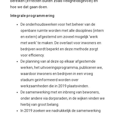
bereiken (effecten buiten zoals veiligheidsgevoel) en
hoe we dat gaan doen.
Integrale programmering
De onderhoudswerken voor het beheer van de
openbare ruimte worden met alle disciplines (intern
en extern) afgestemd om zoveel mogelijk 'werk
met werk' te maken. De overlast voor inwoners en
bedrijven wordt beperkt en deze methode zorgt
voor efficiency.
De planning van al deze op elkaar afgestemde
werken, het uitvoeringsprogramma, publiceren we,
waardoor inwoners en bedrijven in een vroeg
stadium geïnformeerd worden over
werkzaamheden die in 2019 plaatsvinden.
De samenwerking met en inbreng van bewoners,
onder andere via dorpsraden, in de wijken vinden we
hierbij van groot belang.
In 2019 zoeken we nadrukkelijk de samenwerking