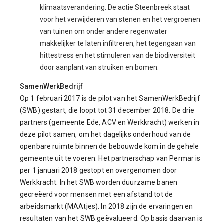
klimaatsverandering. De actie Steenbreek staat
voor het verwijderen van stenen en het vergroenen
van tuinen om onder andere regenwater
makkelijker te laten infiltreren, het tegengaan van
hittestress en het stimuleren van de biodiversiteit
door aanplant van struiken en bomen.
SamenWerkBedrijf
Op 1 februari 2017 is de pilot van het SamenWerkBedrijf
(SWB) gestart, die loopt tot 31 december 2018. De drie
partners (gemeente Ede, ACV en Werkkracht) werken in
deze pilot samen, om het dagelijks onderhoud van de
openbare ruimte binnen de bebouwde kom in de gehele
gemeente uit te voeren. Het partnerschap van Permar is
per 1 januari 2018 gestopt en overgenomen door
Werkkracht. In het SWB worden duurzame banen
gecreëerd voor mensen met een afstand tot de
arbeidsmarkt (MAAtjes). In 2018 zijn de ervaringen en
resultaten van het SWB geëvalueerd. Op basis daarvan is