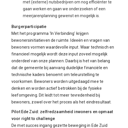
met (externe) nutsbedrijven om nog efficiënter te
gaan werken en gaan we onderzoeken of een
meerjarenplanning gewenst en mogelijk is.
Burgerparticipatie
Met het programma 'In Verbinding' krijgen
bewonersinitiatieven de ruimte. Ideeën en vragen van
bewoners vormen waardevolle input. Waar technisch en
financieel mogelijk wordt deze input zoveel mogelijk
onderdeel van onze plannen. Daarbij is het van belang
dat de gemeente bij aanvang duidelijke financiële en
technische kaders benoemt om teleurstelling te
voorkomen. Bewoners worden uitgedaagd mee te
denken en worden actief betrokken bij de fysieke
leefomgeving. Dit leidt tot meer tevredenheid bij
bewoners, zowel over het proces als het eindresultaat.
Pilot Ede Zuid: zelfredzaamheid inwoners en opmaat
voor right to challenge
De met succes ingang gezette beweging in Ede Zuid