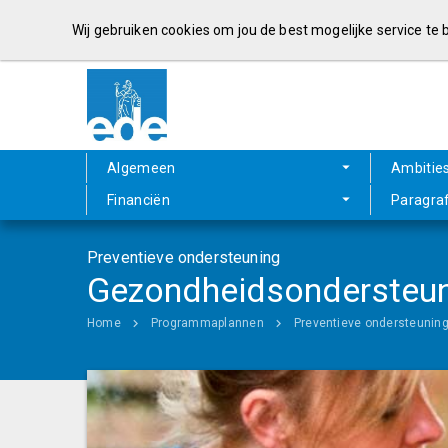
Wij gebruiken cookies om jou de best mogelijke service te
Algemeen
Ambitie
Financiën
Paragra
Preventieve ondersteuning
Gezondheidsondersteu
Home
Programmaplannen
Preventieve ondersteunin