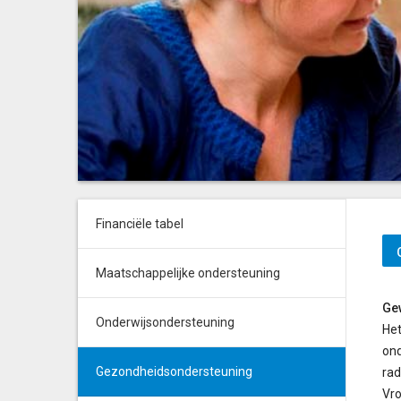
Financiële tabel
Maatschappelijke ondersteuning
Gew
Onderwijsondersteuning
Het
ond
Gezondheidsondersteuning
rad
Vro