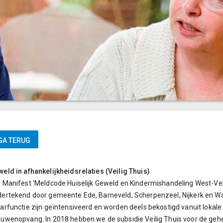
eld in afhankelijkheidsrelaties (Veilig Thuis)
 Manifest 'Meldcode Huiselijk Geweld en Kindermishandeling West-Ve
ertekend door gemeente Ede, Barneveld, Scherpenzeel, Nijkerk en W
arfunctie zijn geïntensiveerd en worden deels bekostigd vanuit lokale 
uwenopvang. In 2018 hebben we de subsidie Veilig Thuis voor de gehe