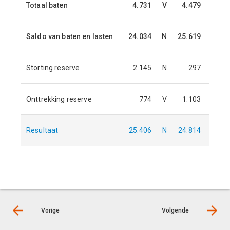
Totaal baten
4.731
V
4.479
V
Saldo van baten en lasten
24.034
N
25.619
N
Storting reserve
2.145
N
297
N
Onttrekking reserve
774
V
1.103
V
Resultaat
25.406
N
24.814
N
Vorige
Volgende