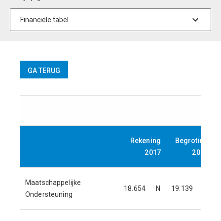
Rekening
Begroting
2017
2018
Maatschappelijke
18.654
N
19.139
N
Ondersteuning