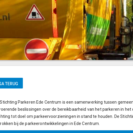
Stichting Parkeren Ede Centrum is een samenwerking tussen gemeen
voerende beslissingen over de bereikbaarheid van het parkeren in het
chting tot doel om parkeervoorzieningen in stand te houden. De Sticht
rokken bij de parkeerontwikkelingen in Ede Centrum.