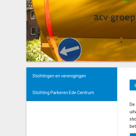
Stichtingen en verenigingen
Stichting Parkeren Ede Centrum
De 
uit
sti
bet