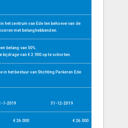
in het centrum van Ede ten behoeve van de
niceren met belanghebbenden.
 een belang van 50%.
e bijdrage van € 2.900 op te schorten.
in het bestuur van Stichting Parkeren Ede
1-1-2019
31-12-2019
€ 26.000
€ 26.000