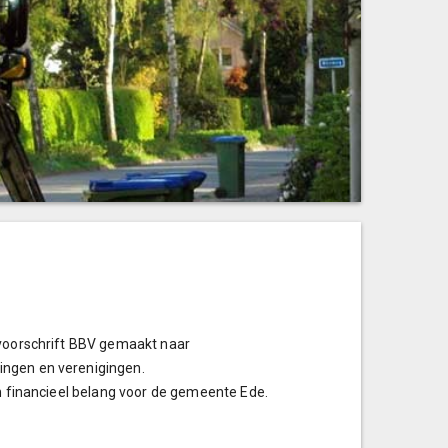
 voorschrift BBV gemaakt naar
ingen en verenigingen.
en financieel belang voor de gemeente Ede.