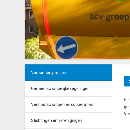
Verbonden partijen
Gemeenschappelijke regelingen
Hie
Vennootschappen en coöperaties
gem
Ver
Stichtingen en verenigingen