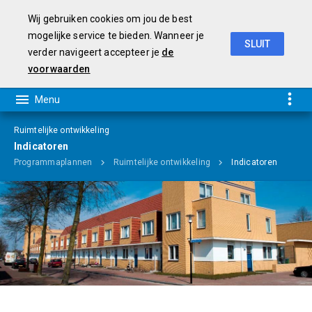
Wij gebruiken cookies om jou de best
mogelijke service te bieden. Wanneer je
SLUIT
verder navigeert accepteer je
de
Programmabegroting 2019-2022
voorwaarden
Ruimtelijke ontwikkeling
Indicatoren
Programmaplannen
Ruimtelijke ontwikkeling
Indicatoren