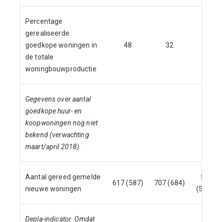
Percentage
gerealiseerde
goedkope woningen in
48
32
15
de totale
woningbouwproductie
Gegevens over aantal
goedkope huur- en
koopwoningen nog niet
bekend (verwachting
maart/april 2018).
Aantal gereed gemelde
542
617 (587)
707 (684)
nieuwe woningen
(524)*
Depla-indicator. Omdat