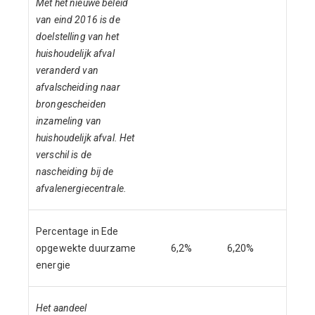
Met het nieuwe beleid
van eind 2016 is de
doelstelling van het
huishoudelijk afval
veranderd van
afvalscheiding naar
brongescheiden
inzameling van
huishoudelijk afval. Het
verschil is de
nascheiding bij de
afvalenergiecentrale.
Percentage in Ede
opgewekte duurzame
6,2%
6,20%
-
energie
Het aandeel