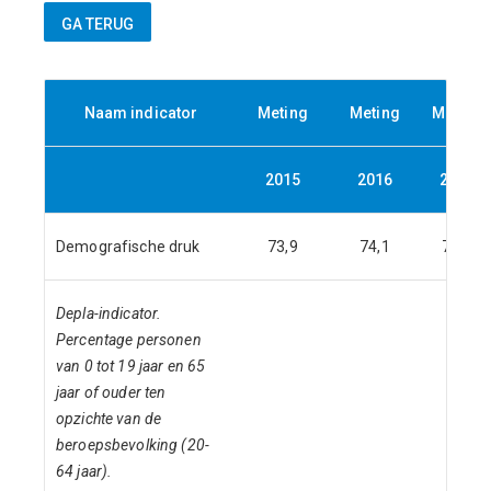
Naam indicator
Meting
Meting
Meting
2015
2016
2017
Demografische druk
73,9
74,1
74,7
Depla-indicator.
Percentage personen
van 0 tot 19 jaar en 65
jaar of ouder ten
opzichte van de
beroepsbevolking (20-
64 jaar).