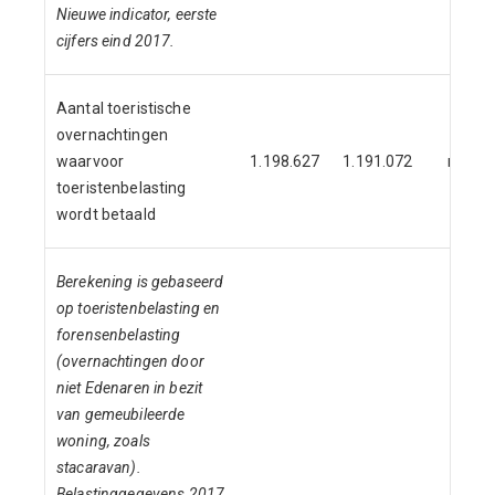
Nieuwe indicator, eerste
cijfers eind 2017.
Aantal toeristische
overnachtingen
waarvoor
1.198.627
1.191.072
nnb
toeristenbelasting
wordt betaald
Berekening is gebaseerd
op toeristenbelasting en
forensenbelasting
(overnachtingen door
niet Edenaren in bezit
van gemeubileerde
woning, zoals
stacaravan).
Belastinggegevens 2017