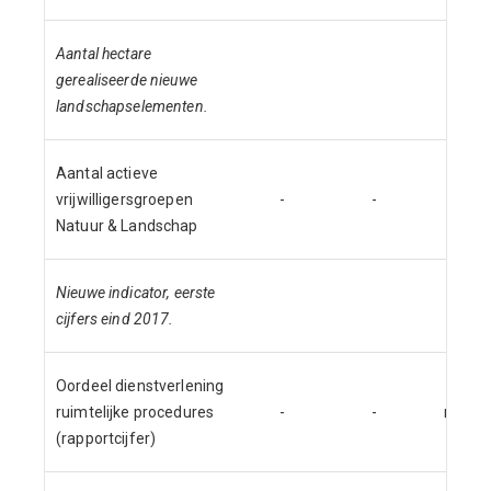
Aantal hectare
gerealiseerde nieuwe
landschapselementen.
Aantal actieve
vrijwilligersgroepen
-
-
3
Natuur & Landschap
Nieuwe indicator, eerste
cijfers eind 2017.
Oordeel dienstverlening
ruimtelijke procedures
-
-
nnb
(rapportcijfer)