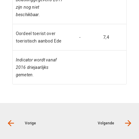
zijn nog niet
beschikbaar.
Oordeel toerist over
-
7,4
-
toeristisch aanbod Ede
Indicator wordt vanaf
2016 driejaarlijks
gemeten.
Vorige
Volgende