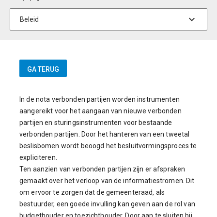
In de nota verbonden partijen worden instrumenten
aangereikt voor het aangaan van nieuwe verbonden
partijen en sturingsinstrumenten voor bestaande
verbonden partijen. Door het hanteren van een tweetal
beslisbomen wordt beoogd het besluitvormingsproces te
expliciteren.
Ten aanzien van verbonden partijen zijn er afspraken
gemaakt over het verloop van de informatiestromen. Dit
om ervoor te zorgen dat de gemeenteraad, als
bestuurder, een goede invulling kan geven aan de rol van
budgethouder en toezichthouder. Door aan te sluiten bij