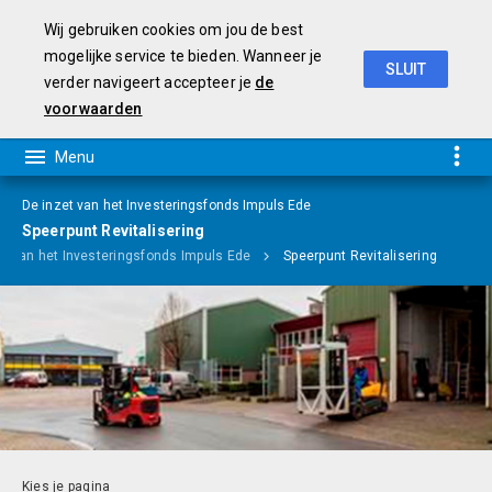
Wij gebruiken cookies om jou de best
mogelijke service te bieden. Wanneer je
SLUIT
verder navigeert accepteer je
de
Programmabegroting 2019-2022
voorwaarden
De inzet van het Investeringsfonds Impuls Ede
Speerpunt Revitalisering
et van het Investeringsfonds Impuls Ede
Speerpunt Revitalisering