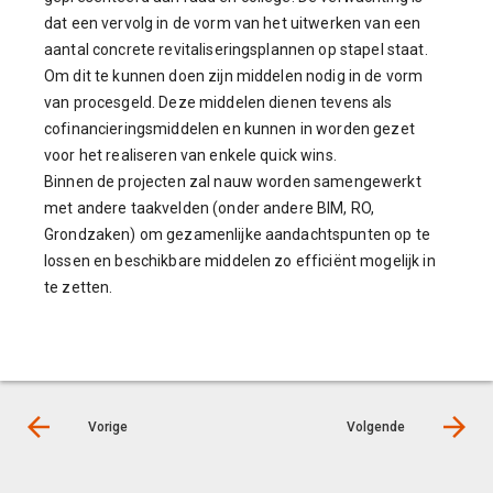
dat een vervolg in de vorm van het uitwerken van een
aantal concrete revitaliseringsplannen op stapel staat.
Om dit te kunnen doen zijn middelen nodig in de vorm
van procesgeld. Deze middelen dienen tevens als
cofinancieringsmiddelen en kunnen in worden gezet
voor het realiseren van enkele quick wins.
Binnen de projecten zal nauw worden samengewerkt
met andere taakvelden (onder andere BIM, RO,
Grondzaken) om gezamenlijke aandachtspunten op te
lossen en beschikbare middelen zo efficiënt mogelijk in
te zetten.
Vorige
Volgende
© LIAS Software |
Privacy statement