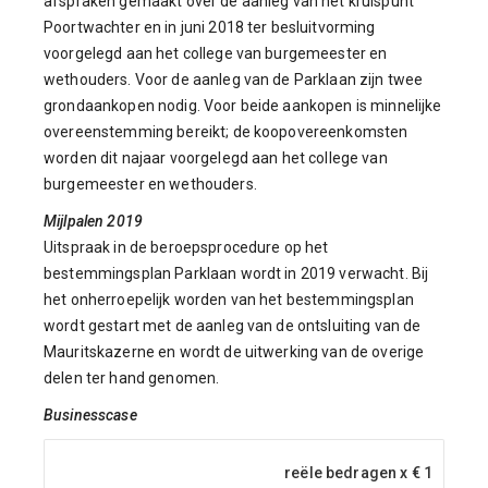
afspraken gemaakt over de aanleg van het kruispunt
Poortwachter en in juni 2018 ter besluitvorming
voorgelegd aan het college van burgemeester en
wethouders. Voor de aanleg van de Parklaan zijn twee
grondaankopen nodig. Voor beide aankopen is minnelijke
overeenstemming bereikt; de koopovereenkomsten
worden dit najaar voorgelegd aan het college van
burgemeester en wethouders.
Mijlpalen 2019
Uitspraak in de beroepsprocedure op het
bestemmingsplan Parklaan wordt in 2019 verwacht. Bij
het onherroepelijk worden van het bestemmingsplan
wordt gestart met de aanleg van de ontsluiting van de
Mauritskazerne en wordt de uitwerking van de overige
delen ter hand genomen.
Businesscase
reële bedragen x € 1