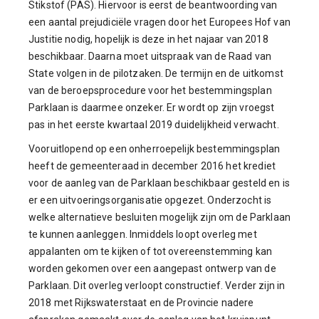
Stikstof (PAS). Hiervoor is eerst de beantwoording van
een aantal prejudiciële vragen door het Europees Hof van
Justitie nodig, hopelijk is deze in het najaar van 2018
beschikbaar. Daarna moet uitspraak van de Raad van
State volgen in de pilotzaken. De termijn en de uitkomst
van de beroepsprocedure voor het bestemmingsplan
Parklaan is daarmee onzeker. Er wordt op zijn vroegst
pas in het eerste kwartaal 2019 duidelijkheid verwacht.
Vooruitlopend op een onherroepelijk bestemmingsplan
heeft de gemeenteraad in december 2016 het krediet
voor de aanleg van de Parklaan beschikbaar gesteld en is
er een uitvoeringsorganisatie opgezet. Onderzocht is
welke alternatieve besluiten mogelijk zijn om de Parklaan
te kunnen aanleggen. Inmiddels loopt overleg met
appalanten om te kijken of tot overeenstemming kan
worden gekomen over een aangepast ontwerp van de
Parklaan. Dit overleg verloopt constructief. Verder zijn in
2018 met Rijkswaterstaat en de Provincie nadere