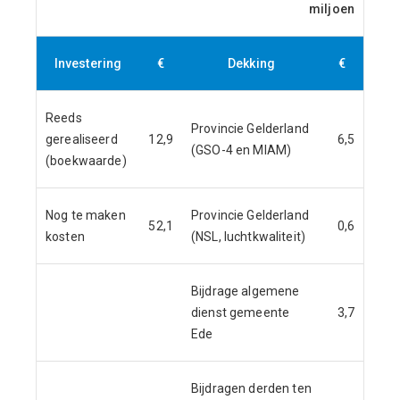
miljoen
Investering
€
Dekking
€
Reeds
Provincie Gelderland
gerealiseerd
12,9
6,5
(GSO-4 en MIAM)
(boekwaarde)
Nog te maken
Provincie Gelderland
52,1
0,6
kosten
(NSL, luchtkwaliteit)
Bijdrage algemene
dienst gemeente
3,7
Ede
Bijdragen derden ten