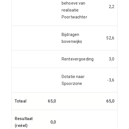
behoeve van
2,2
realisatie
Poortwachter
Bijdragen
52,6
bovenwijks
Rentevergoeding
3,0
Dotatie naar
-3,6
Spoorzone
Totaal
65,0
65,0
Resultaat
0,0
(reëel)