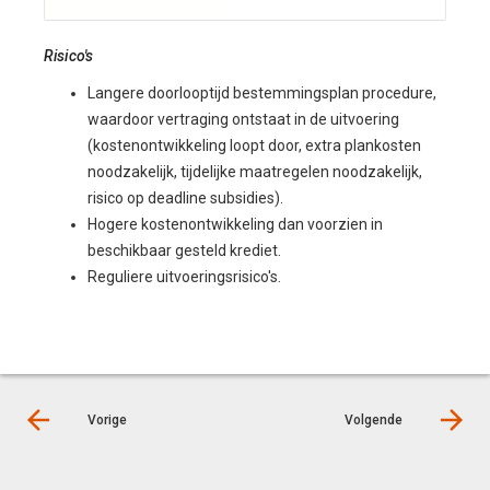
Risico's
Langere doorlooptijd bestemmingsplan procedure,
waardoor vertraging ontstaat in de uitvoering
(kostenontwikkeling loopt door, extra plankosten
noodzakelijk, tijdelijke maatregelen noodzakelijk,
risico op deadline subsidies).
Hogere kostenontwikkeling dan voorzien in
beschikbaar gesteld krediet.
Reguliere uitvoeringsrisico's.
Vorige
Volgende
© LIAS Software |
Privacy statement