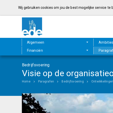
Wij gebruiken cookies om jou de best mogelijke service te
Algemeen
Ambitie
Financiën
Paragra
Bedrijfsvoering
Visie op de organisatie
Home
Paragrafen
Bedrijfsvoering
Ontwikkelinge