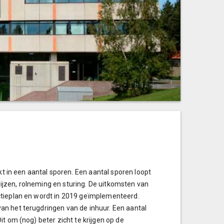
kt in een aantal sporen. Een aantal sporen loopt
jzen, rolneming en sturing. De uitkomsten van
ctieplan en wordt in 2019 geïmplementeerd.
an het terugdringen van de inhuur. Een aantal
t om (nog) beter zicht te krijgen op de