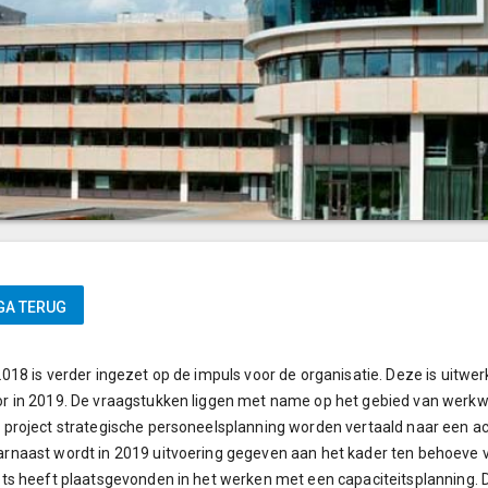
2018 is verder ingezet op de impuls voor de organisatie. Deze is uitwer
r in 2019. De vraagstukken liggen met name op het gebied van werkwi
 project strategische personeelsplanning worden vertaald naar een a
rnaast wordt in 2019 uitvoering gegeven aan het kader ten behoeve v
ots heeft plaatsgevonden in het werken met een capaciteitsplanning. Di