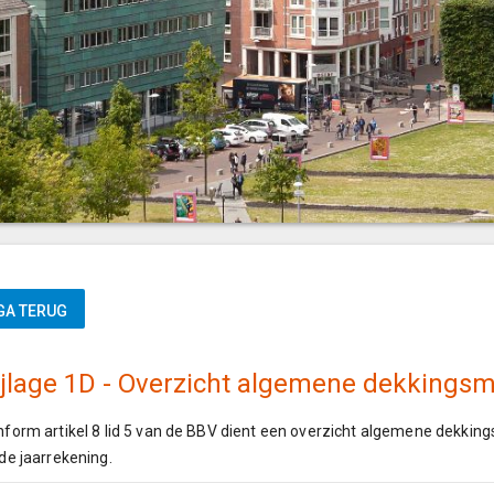
ijlage 1D - Overzicht algemene dekkings
form artikel 8 lid 5 van de BBV dient een overzicht algemene dekki
de jaarrekening.