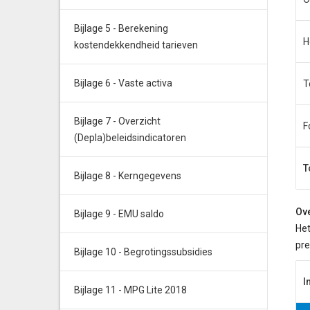
Bijlage 5 - Berekening
H
kostendekkendheid tarieven
Bijlage 6 - Vaste activa
T
Bijlage 7 - Overzicht
F
(Depla)beleidsindicatoren
T
Bijlage 8 - Kerngegevens
Ove
Bijlage 9 - EMU saldo
Het
pre
Bijlage 10 - Begrotingssubsidies
I
Bijlage 11 - MPG Lite 2018