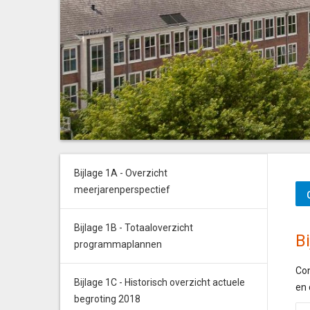
Bijlage 1A - Overzicht
meerjarenperspectief
Bijlage 1B - Totaaloverzicht
B
programmaplannen
Con
Bijlage 1C - Historisch overzicht actuele
en 
begroting 2018