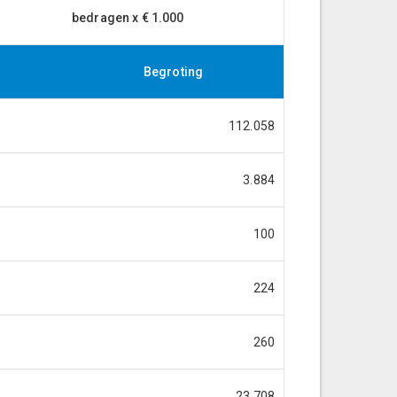
bedragen x € 1.000
Begroting
112.058
3.884
100
224
260
23.708