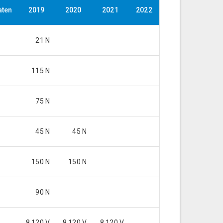
aten
2019
2020
2021
2022
21 N
115 N
75 N
45 N
45 N
150 N
150 N
90 N
8.120 V
8.120 V
8.120 V