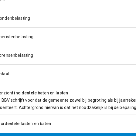
ondenbelasting
oeristenbelasting
orensenbelasting
otaal
rzicht incidentele baten en lasten
 BBV schrijft voor dat de gemeente zowel bij begroting als bij jaarrek
senteert. Achtergrond hiervan is dat het noodzakelijk is bij de bepalin
ncidentele lasten en baten