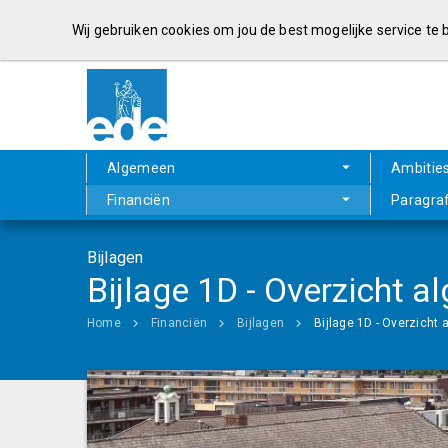
Wij gebruiken cookies om jou de best mogelijke service te
Algemeen
Ambitie
Financiën
Paragra
Bijlagen
Bijlage 1D - Overzicht
Home
Financiën
Bijlagen
Bijlage 1D - Overzich