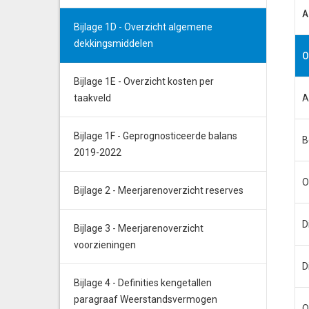
A
Bijlage 1D - Overzicht algemene
dekkingsmiddelen
O
Bijlage 1E - Overzicht kosten per
taakveld
A
Bijlage 1F - Geprognosticeerde balans
B
2019-2022
O
Bijlage 2 - Meerjarenoverzicht reserves
D
Bijlage 3 - Meerjarenoverzicht
voorzieningen
D
Bijlage 4 - Definities kengetallen
paragraaf Weerstandsvermogen
O