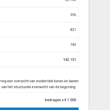
356
821
740
142.151
ening een overzicht van incidentele baten en lasten
g van het structurele evenwicht van de begroting.
bedragen x € 1.000