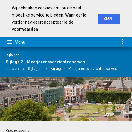
Wij gebruiken cookies om jou de best
mogelijke service te bieden. Wanneer je
SLUIT
verder navigeert accepteer je
de
Programmabegroting 2019-2022
voorwaarden
Bijlagen
Bijlage 2 - Meerjarenoverzicht reserves
Financiën
Bijlagen
Bijlage 2 - Meerjarenoverzicht reserves