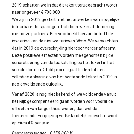
2019 schatten we in dat dit tekort teruggebracht wordt
naar ongeveer € 700.000.
We zijn in 2018 gestart met het uitwerken van mogelijke
(stuurbare) besparingen. Dat doen we in afstemming
met onze partners. Een voorbeeld hiervan betreft de
invoering van de nieuwe tarieven Wmo. We verwachten
dat in 2019 de overschrijding hierdoor verder afneemt.
Deze positieve effecten worden meegenomen bij de
concretisering van de taakstelling op het tekort in het
sociale domein. Of dit proces gaat leiden tot een
volledige oplossing van het bestaande tekort in 2019 is
nog onvoldoende duidelijk.
Vanaf 2020 is nog niet bekend of we voldoende vanuit
het Rijk gecompenseerd gaan worden voor vooral de
effecten van langer thuis wonen, dan wel de
toenemende vergrijzing welke landelijk ingeschat wordt
op circa 4% per jaar.
Beschermd wonen € 150.000 V