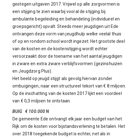
gestegen uitgaven 2017. Vrijwel op alle zorgvormen is
een stijging te zien waarbij vooral de stijging bij
ambulante begeleiding en behandeling (individueel en
groepsgericht) opvalt. Steeds meer jeugdigen uit Ede
ontvangen deze vorm van jeugdhulp welke veelal thuis
of op en rondom school wordt ingezet. Het grootste deel
van de kosten en de kostenstijging wordt echter
veroorzaakt door de toename van het aantal jeugdigen
in zware en extra zware verblijfsvormen (gezinshuizen
en Jeugdzorg Plus).
Het beeld op jeugd stijgt als gevolg hiervan zonder
ombuigingen, naar een structureel tekort van € 8 miljoen.
Op de inschatting van de kosten 2017 lijkt een voordeel
van € 0,3 miljoen te ontstaan.
BUIG € 100.000 N
De gemeente Ede ontvangt elk jaar een budget van het
Rijk om de kosten voor bijstandsverlening te betalen. Het
over 2018 toegekende budget is echter, net als in