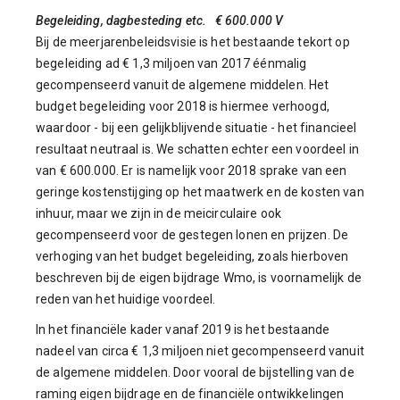
Begeleiding, dagbesteding etc. € 600.000 V
Bij de meerjarenbeleidsvisie is het bestaande tekort op
begeleiding ad € 1,3 miljoen van 2017 éénmalig
gecompenseerd vanuit de algemene middelen. Het
budget begeleiding voor 2018 is hiermee verhoogd,
waardoor - bij een gelijkblijvende situatie - het financieel
resultaat neutraal is. We schatten echter een voordeel in
van € 600.000. Er is namelijk voor 2018 sprake van een
geringe kostenstijging op het maatwerk en de kosten van
inhuur, maar we zijn in de meicirculaire ook
gecompenseerd voor de gestegen lonen en prijzen. De
verhoging van het budget begeleiding, zoals hierboven
beschreven bij de eigen bijdrage Wmo, is voornamelijk de
reden van het huidige voordeel.
In het financiële kader vanaf 2019 is het bestaande
nadeel van circa € 1,3 miljoen niet gecompenseerd vanuit
de algemene middelen. Door vooral de bijstelling van de
raming eigen bijdrage en de financiële ontwikkelingen