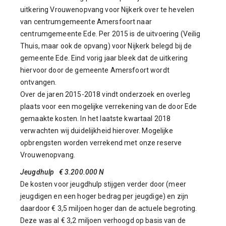
uitkering Vrouwenopvang voor Nijkerk over te hevelen
van centrumgemeente Amersfoort naar
centrumgemeente Ede. Per 2015 is de uitvoering (Veilig
Thuis, maar ook de opvang) voor Nijkerk belegd bij de
gemeente Ede. Eind vorig jaar bleek dat de uitkering
hiervoor door de gemeente Amersfoort wordt
ontvangen.
Over de jaren 2015-2018 vindt onderzoek en overleg
plaats voor een mogelijke verrekening van de door Ede
gemaakte kosten. In het laatste kwartaal 2018
verwachten wij duidelijkheid hierover. Mogelijke
opbrengsten worden verrekend met onze reserve
Vrouwenopvang.
Jeugdhulp € 3.200.000 N
De kosten voor jeugdhulp stijgen verder door (meer
jeugdigen en een hoger bedrag per jeugdige) en zijn
daardoor € 3,5 miljoen hoger dan de actuele begroting.
Deze was al € 3,2 miljoen verhoogd op basis van de