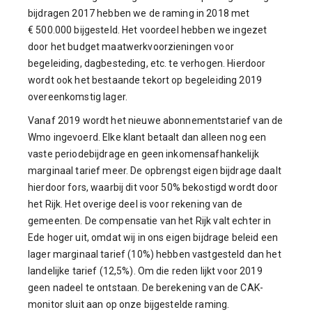
bijdragen 2017 hebben we de raming in 2018 met
€ 500.000 bijgesteld. Het voordeel hebben we ingezet
door het budget maatwerkvoorzieningen voor
begeleiding, dagbesteding, etc. te verhogen. Hierdoor
wordt ook het bestaande tekort op begeleiding 2019
overeenkomstig lager.
Vanaf 2019 wordt het nieuwe abonnementstarief van de
Wmo ingevoerd. Elke klant betaalt dan alleen nog een
vaste periodebijdrage en geen inkomensafhankelijk
marginaal tarief meer. De opbrengst eigen bijdrage daalt
hierdoor fors, waarbij dit voor 50% bekostigd wordt door
het Rijk. Het overige deel is voor rekening van de
gemeenten. De compensatie van het Rijk valt echter in
Ede hoger uit, omdat wij in ons eigen bijdrage beleid een
lager marginaal tarief (10%) hebben vastgesteld dan het
landelijke tarief (12,5%). Om die reden lijkt voor 2019
geen nadeel te ontstaan. De berekening van de CAK-
monitor sluit aan op onze bijgestelde raming.