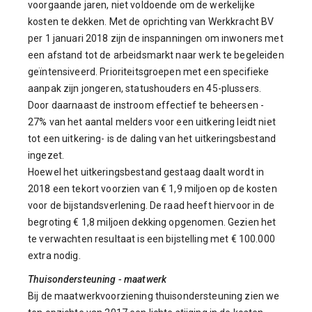
voorgaande jaren, niet voldoende om de werkelijke
kosten te dekken. Met de oprichting van Werkkracht BV
per 1 januari 2018 zijn de inspanningen om inwoners met
een afstand tot de arbeidsmarkt naar werk te begeleiden
geïntensiveerd. Prioriteitsgroepen met een specifieke
aanpak zijn jongeren, statushouders en 45-plussers.
Door daarnaast de instroom effectief te beheersen -
27% van het aantal melders voor een uitkering leidt niet
tot een uitkering- is de daling van het uitkeringsbestand
ingezet.
Hoewel het uitkeringsbestand gestaag daalt wordt in
2018 een tekort voorzien van € 1,9 miljoen op de kosten
voor de bijstandsverlening. De raad heeft hiervoor in de
begroting € 1,8 miljoen dekking opgenomen. Gezien het
te verwachten resultaat is een bijstelling met € 100.000
extra nodig.
Thuisondersteuning - maatwerk
Bij de maatwerkvoorziening thuisondersteuning zien we