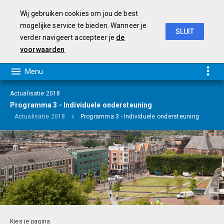
Wij gebruiken cookies om jou de best
mogelijke service te bieden. Wanneer je
SLUIT
verder navigeert accepteer je
de
Programmabegroting 2019-2022
voorwaarden
Actualisatie 2018
Programma 3 - Individuele ondersteuning
Actualisatie 2018
Programma 3 - Individuele ondersteuning