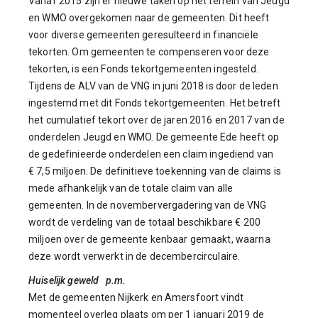
Vanaf 2015 zijn er nieuwe taken op het terrein van Jeugd
en WMO overgekomen naar de gemeenten. Dit heeft
voor diverse gemeenten geresulteerd in financiële
tekorten. Om gemeenten te compenseren voor deze
tekorten, is een Fonds tekortgemeenten ingesteld.
Tijdens de ALV van de VNG in juni 2018 is door de leden
ingestemd met dit Fonds tekortgemeenten. Het betreft
het cumulatief tekort over de jaren 2016 en 2017 van de
onderdelen Jeugd en WMO. De gemeente Ede heeft op
de gedefinieerde onderdelen een claim ingediend van
€ 7,5 miljoen. De definitieve toekenning van de claims is
mede afhankelijk van de totale claim van alle
gemeenten. In de novembervergadering van de VNG
wordt de verdeling van de totaal beschikbare € 200
miljoen over de gemeente kenbaar gemaakt, waarna
deze wordt verwerkt in de decembercirculaire.
Huiselijk geweld p.m.
Met de gemeenten Nijkerk en Amersfoort vindt
momenteel overleg plaats om per 1 januari 2019 de