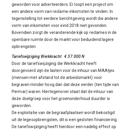
geworden voor adverteerders. Er loopt een project om
een andere vorm van reclame-inkomsten te vinden. In
tegenstelling tot eerdere berichtgeving wordt die andere
vorm van inkomsten voor eind 2018 niet gevonden.
Bovendien zorgt de veranderende kijk op reclames in de
openbare ruimte door de markt voor beduidend lagere
opbrengsten.
Tariefswijziging Werkkracht € 37.000 N
Door de tariefswijziging die Werkkracht heeft
doorgevoerd zijn de lasten voor de inhuur van MAAtjes
(mensen met afstand tot de arbeidsmarkt) voor
begraven minder hoog dan dat deze eerder (ten tijde van
Permar) waren. Hiertegenover staat dat de inhuur van
deze doelgroep voor het groenonderhoud duurder is
geworden.
De exploitatie van de begraafplaatsen wordt bekostigd
uit de legesopbrengsten, dit is een gesloten financiering.
De tariefswijziging heeft hierdoor een nadelig effect op