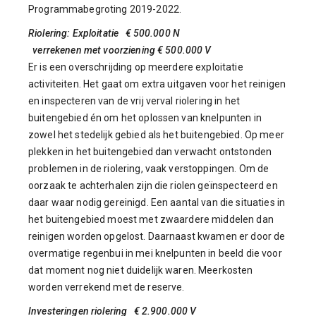
Programmabegroting 2019-2022.
Riolering: Exploitatie € 500.000 N
verrekenen met voorziening € 500.000 V
Er is een overschrijding op meerdere exploitatie
activiteiten. Het gaat om extra uitgaven voor het reinigen
en inspecteren van de vrij verval riolering in het
buitengebied én om het oplossen van knelpunten in
zowel het stedelijk gebied als het buitengebied. Op meer
plekken in het buitengebied dan verwacht ontstonden
problemen in de riolering, vaak verstoppingen. Om de
oorzaak te achterhalen zijn die riolen geïnspecteerd en
daar waar nodig gereinigd. Een aantal van die situaties in
het buitengebied moest met zwaardere middelen dan
reinigen worden opgelost. Daarnaast kwamen er door de
overmatige regenbui in mei knelpunten in beeld die voor
dat moment nog niet duidelijk waren. Meerkosten
worden verrekend met de reserve.
Investeringen riolering € 2.900.000 V