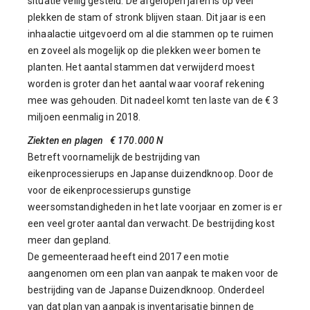
situatie veilig gesteld. De afgelopen jaren is op veel
plekken de stam of stronk blijven staan. Dit jaar is een
inhaalactie uitgevoerd om al die stammen op te ruimen
en zoveel als mogelijk op die plekken weer bomen te
planten. Het aantal stammen dat verwijderd moest
worden is groter dan het aantal waar vooraf rekening
mee was gehouden. Dit nadeel komt ten laste van de € 3
miljoen eenmalig in 2018.
Ziekten en plagen € 170.000 N
Betreft voornamelijk de bestrijding van
eikenprocessierups en Japanse duizendknoop. Door de
voor de eikenprocessierups gunstige
weersomstandigheden in het late voorjaar en zomer is er
een veel groter aantal dan verwacht. De bestrijding kost
meer dan gepland.
De gemeenteraad heeft eind 2017 een motie
aangenomen om een plan van aanpak te maken voor de
bestrijding van de Japanse Duizendknoop. Onderdeel
van dat plan van aanpak is inventarisatie binnen de