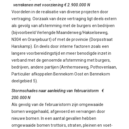
verrekenen met voorziening € 2.900.000 N
Voordelen in de realisatie van diverse projecten door
vertraging. Oorzaak van deze vertraging ligt deels extern
als gevolg van afstemming met de burgers en bedrijven
(bijvoorbeeld Verlengde Maanderweg/Hakselseweg,
N304 en Oranjebuurt) of met de provincie (Dorpsstraat
Harskamp). En deels door interne factoren zoals een
langere voorbereidingstijd en meer benodigde inzet in
verband met de genoemde afstemming met burgers,
bedrijven, andere partijen (Arnhemseweg, Pothovenlaan,
Particulier afkoppelen Bennekom Oost en Bennekom
deelgebied 5).
Stormschades naar aanleiding van februaristorm €
200.000 N
Als gevolg van de februaristorm zijn omgewaaide
bomen weggehaald, afgevoerd en vervangen door
nieuwe bomen. In een aantal gevallen hebben
omgewaaide bomen trottoirs, straten, pleinen en voet-