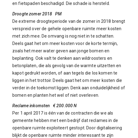
en fietspaden beschadigd. Die schade is hersteld.
Droogte zomer 2018 PM
De extreme droogteperiode van de zomer in 2018 brengt
verspreid over de gehele openbare ruimte meer kosten
met zich mee. De omvang is nog niet in te schatten.
Deels gaat het om meer kosten voor de korte termijn,
zoals het meer water geven aan jonge bomen en
beplanting. Ook valt te denken aan wildroosters en
betonplaten, die als gevolg van de warmte uitzetten en
kapot gedrukt worden, of aan tegels die los komen te
liggen in het trottoir. Deels gaat het om meer kosten die
verder in de toekomst liggen. Denk aan onduidelijkheid of
bomen en planten het wel of niet overleven.
Reclame inkomsten € 200.000 N
Per 1 april 2017 is één van de contracten die we als
gemeente hebben met een bedrijf dat reclames in de
openbare ruimte exploiteert gestopt. Door digitalisering
blijkt de openbare ruimte minder interessant te zijn