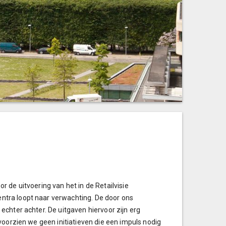
 de uitvoering van het in de Retailvisie
tra loopt naar verwachting. De door ons
chter achter. De uitgaven hiervoor zijn erg
voorzien we geen initiatieven die een impuls nodig