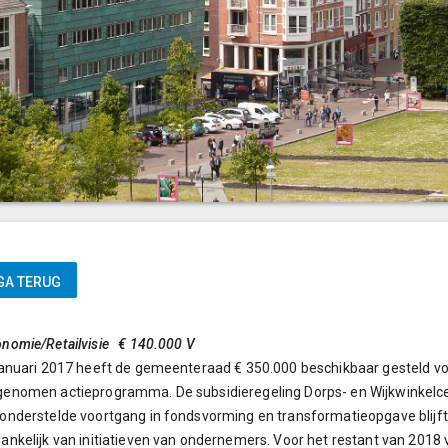
nomie/Retailvisie € 140.000 V
januari 2017 heeft de gemeenteraad € 350.000 beschikbaar gesteld voor
enomen actieprogramma. De subsidieregeling Dorps- en Wijkwinkelcen
onderstelde voortgang in fondsvorming en transformatieopgave blijft e
ankelijk van initiatieven van ondernemers. Voor het restant van 2018 